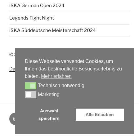
ISKA German Open 2024
Legends Fight Night
ISKA Süddeutsche Meisterschaft 2024
© 2025 Emrah Sanli
Diese Webseite verwendet Cookies, um
Ihnen das bestmögliche Besuchserlebnis zu
Datenschutz
Impressum
bieten.
Mehr erfahren
Technisch notwendig
Technisch notwendig
Marketing
Marketing
Auswahl
Alle Erlauben
Instagram
YouTube
WhatsApp
speichern