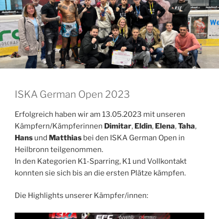
ISKA German Open 2023
Erfolgreich haben wir am 13.05.2023 mit unseren
Kämpfern/Kämpferinnen
Dimitar
,
Eldin
,
Elena
,
Taha
,
Hans
und
Matthias
bei den ISKA German Open in
Heilbronn teilgenommen.
In den Kategorien K1-Sparring, K1 und Vollkontakt
konnten sie sich bis an die ersten Plätze kämpfen.
Die Highlights unserer Kämpfer/innen: