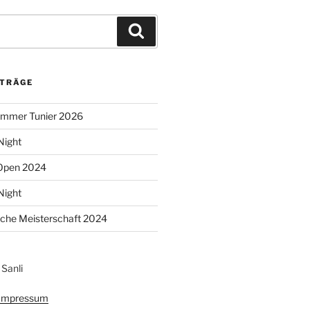
Suchen
ITRÄGE
mmer Tunier 2026
Night
Open 2024
Night
che Meisterschaft 2024
Sanli
Impressum