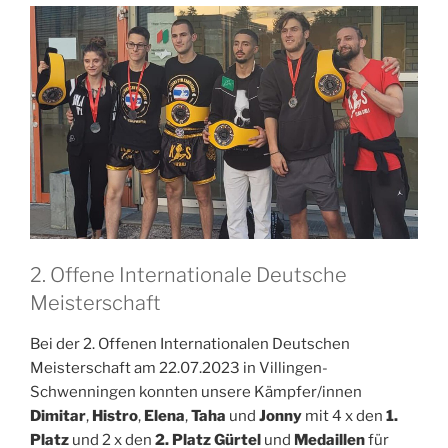
2. Offene Internationale Deutsche
Meisterschaft
Bei der 2. Offenen Internationalen Deutschen
Meisterschaft am 22.07.2023 in Villingen-
Schwenningen konnten unsere Kämpfer/innen
Dimitar
,
Histro
,
Elena
,
Taha
und
Jonny
mit 4 x den
1.
Platz
und 2 x den
2. Platz
Gürtel
und
Medaillen
für